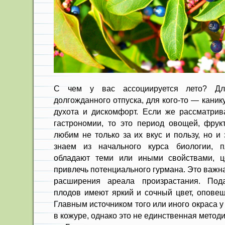
С чем у вас ассоциируется лето? Дл
долгожданного отпуска, для кого-то — канику
духота и дискомфорт. Если же рассматрива
гастрономии, то это период овощей, фрук
любим не только за их вкус и пользу, но и
знаем из начального курса биологии, 
обладают теми или иными свойствами, ц
привлечь потенциального гурмана. Это важн
расширения ареала произрастания. Под
плодов имеют яркий и сочный цвет, оповещ
Главным источником того или иного окраса 
в кожуре, однако это не единственная мето