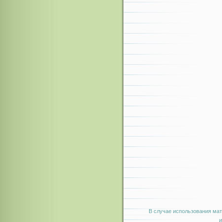
В случае использования мат
и