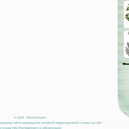
© 2026 - Herbal Expert
ериалов сайта размещение активной индексируемой ссылки на сайт-
сточник http://herbalexpert.ru обязательно!