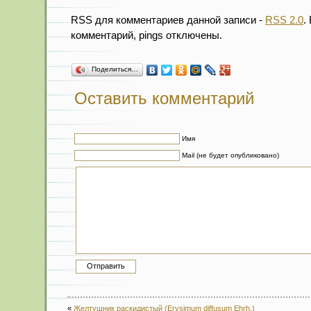
RSS для комментариев данной записи -
RSS 2.0
.
комментарий, pings отключены.
Поделиться…
Оставить комментарий
Имя
Mail (не будет опубликовано)
«
Желтушник раскидистый (Erysimum diffusum Ehrh.)