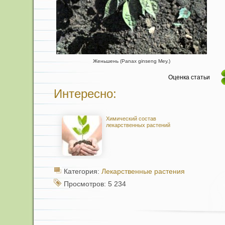
Женьшень (Panax ginseng Меу.)
Оценка статьи
Интересно:
Химический состав
лекарственных растений
Категория:
Лекарственные растения
Просмотров: 5 234