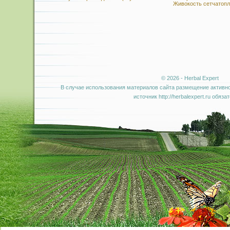
Живокость сетчатопло
© 2026 - Herbal Expert
В случае использования материалов сайта размещение активно
источник http://herbalexpert.ru обяза