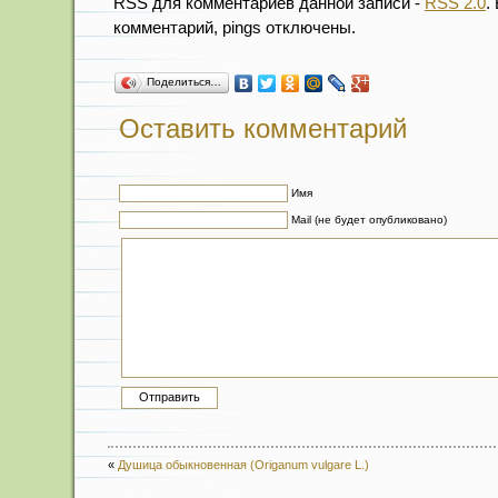
RSS для комментариев данной записи -
RSS 2.0
.
комментарий, pings отключены.
Поделиться…
Оставить комментарий
Имя
Mail (не будет опубликовано)
«
Душица обыкновенная (Origanum vulgare L.)