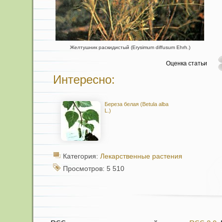
Желтушник раскидистый (Erysimum diffusum Ehrh.)
Оценка статьи
Интересно:
Береза белая (Betula alba
L.)
Категория:
Лекарственные растения
Просмотров: 5 510