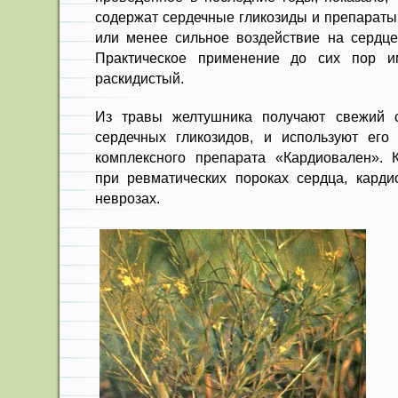
содержат сердечные гликозиды и препараты
или менее сильное воздействие на сердц
Практическое применение до сих пор и
раскидистый.
Из травы желтушника получают свежий 
сердеч­ных гликозидов, и используют его 
комплексного пре­парата «Кардиовален».
при ревматических пороках сердца, кардио
неврозах.