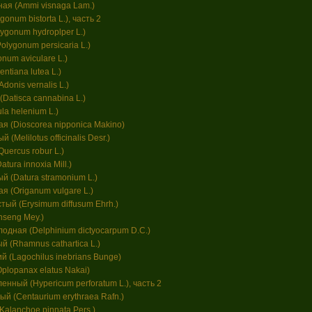
ая (Ammi visnaga Lam.)
onum bistorta L.), часть 2
ygonum hydroplper L.)
lygonum persicaria L.)
num aviculare L.)
ntiana lutea L.)
donis vernalis L.)
Datisca cannabina L.)
la helenium L.)
я (Dioscorea nipponica Makino)
(Melilotus officinalis Desr.)
uercus robur L.)
tura innoxia Mill.)
 (Datura stramonium L.)
 (Origanum vulgare L.)
ый (Erysimum diffusum Ehrh.)
nseng Меу.)
одная (Delphinium dictyocarpum D.C.)
 (Rhamnus cathartica L.)
 (Lagochilus inebrians Bunge)
plopanax elatus Nakai)
нный (Hypericum perforatum L.), часть 2
й (Centaurium erythraea Rafn.)
Kalanchoe pinnata Pers.)