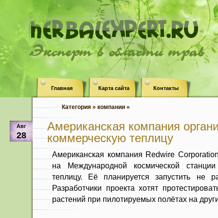
Эксперт в области трав
Главная
Карта сайта
Контакты
Категория » компании «
Американская компания орган
Авг
28
коммерческую теплицу
Американская компания Redwire Corporati
на Международной космической станции
теплицу. Её планируется запустить не р
Разработчики проекта хотят протестирова
растений при пилотируемых полётах на друг