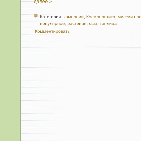
далее »
Категория:
компании
,
Космонавтика
,
миссии на
популярное
,
растения
,
сша
,
теплица
Комментировать