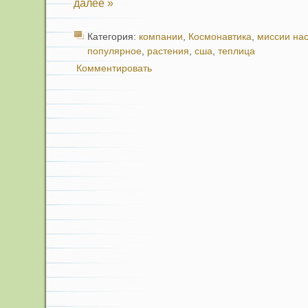
далее »
Категория:
компании
,
Космонавтика
,
миссии на
популярное
,
растения
,
сша
,
теплица
Комментировать