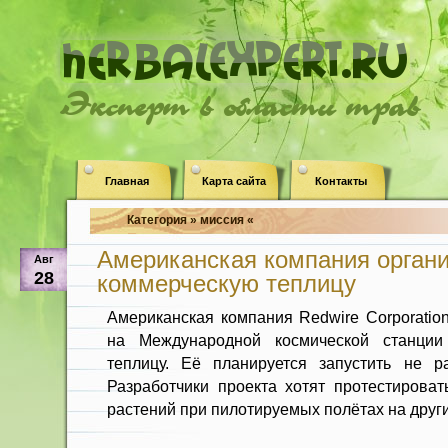
Эксперт в области трав
Главная
Карта сайта
Контакты
Категория » миссия «
Американская компания орган
Авг
28
коммерческую теплицу
Американская компания Redwire Corporati
на Международной космической станции
теплицу. Её планируется запустить не р
Разработчики проекта хотят протестирова
растений при пилотируемых полётах на друг