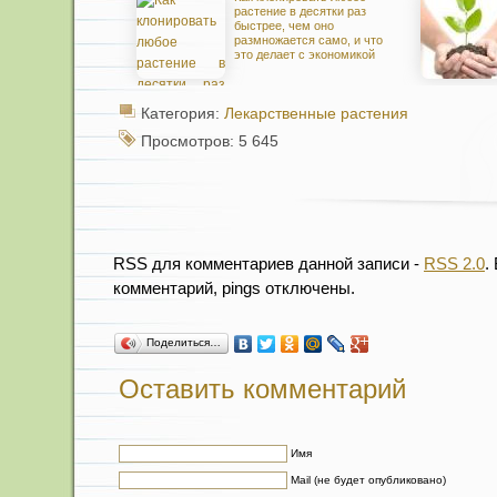
растение в десятки раз
быстрее, чем оно
размножается само, и что
это делает с экономикой
Категория:
Лекарственные растения
Просмотров: 5 645
RSS для комментариев данной записи -
RSS 2.0
.
комментарий, pings отключены.
Поделиться…
Оставить комментарий
Имя
Mail (не будет опубликовано)