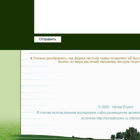
«
Ученые разобрались, как форма листьев травы позволяет ей быст
Колосс из мира растений: механика листьев гиган
© 2026 - Herbal Expert
В случае использования материалов сайта размещение активно
источник http://herbalexpert.ru обяза