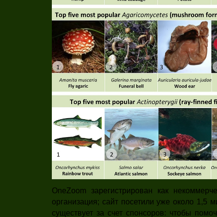
OneZoom зарегистрирован как некоммерче
организация; сайт посетили уже около 1,5 
существует за счет спонсоров: чтобы помо