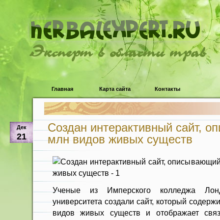
Эксперт в области трав
Главная
Карта сайта
Контакты
Создан интерактивный сайт, о
Дек
21
млн видов живых существ
Ученые из Имперского колледжа Лон
университета создали сайт, который содерж
видов живых существ и отображает св