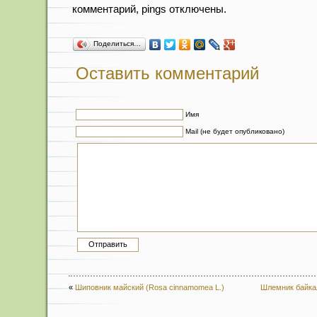
комментарий, pings отключены.
Поделиться…
Оставить комментарий
Имя
Mail (не будет опубликовано)
«
Шиповник майский (Rosa cinnamomea L.)
Шлемник байкаль