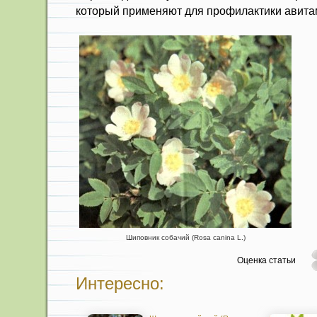
который при­меняют для профилактики авитам
Шиповник собачий (Rosa canina L.)
Оценка статьи
Интересно: