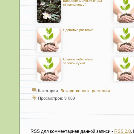
Шиповник майский (Rosa
cinnamomea L.)
Ядовитые растения
Советы любителям
зеленой кухни
Категория:
Лекарственные растения
Просмотров: 9 089
RSS для комментариев данной записи -
RSS 2.0
.