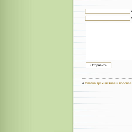
«
Фиалка трехцветная и полевая (Vi