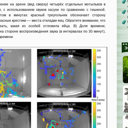
ение на арене (вид сверху) четырёх отдельных мотыльков в
, с использованием звуков засухи по сравнению с тишиной.
том в минутах: красный треугольник обозначает сторону
красные крестики — места откладки яиц. Обратите внимание, что
ать, какая из особей отложила яйца. B) Доля времени,
а стороне воспроизведения звука (в интервалах по 30 минут),
времени.
Э