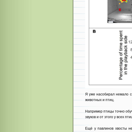
Я уже насобирал немало с
животных и птиц.
Например птицы точно обуч
звуков и от этого у всех пт
Ещё у павлинов хвосты не