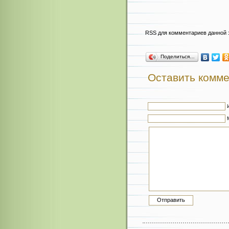
RSS для комментариев данной 
Поделиться…
Оставить комм