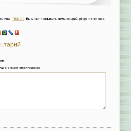
записи -
RSS 2.0
. Вы можете оставить комментарий, pings отключены.
ентарий
Имя
Mail (не будет опубликовано)