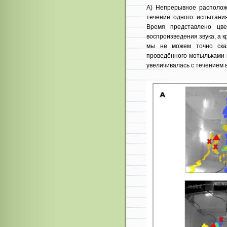
A) Непрерывное располож
течение одного испытания
Время представлено цве
воспроизведения звука, а 
мы не можем точно сказ
проведённого мотыльками н
увеличивалась с течением 