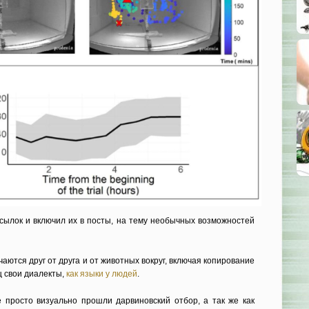
сылок и включил их в посты, на тему необычных возможностей
аются друг от друга и от животных вокруг, включая копирование
иц свои диалекты,
как языки у людей
.
 просто визуально прошли дарвиновский отбор, а так же как