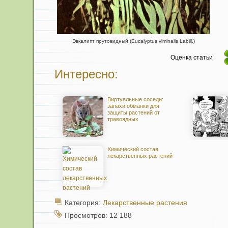
Эвкалипт прутовидный (Eucalyptus viminalis Labill.)
Оценка статьи
Интересно:
Виртуальные соседи:
запахи обманки для
защиты растений от
травоядных
Химический состав
лекарственных растений
Категория:
Лекарственные растения
Просмотров: 12 188