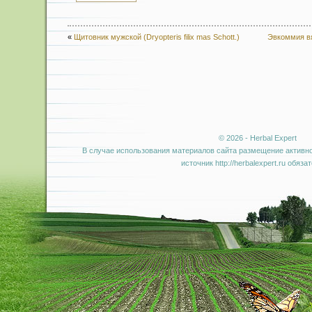
«
Щитовник мужской (Dryopteris filix mas Schott.)
Эвкоммия вя
© 2026 - Herbal Expert
В случае использования материалов сайта размещение активно
источник http://herbalexpert.ru обяза