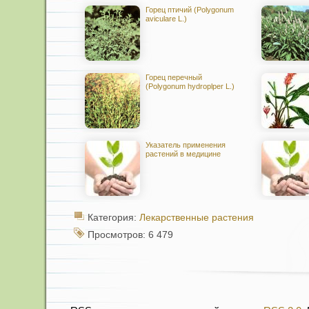
Горец птичий (Polygonum
aviculare L.)
Горец перечный
(Polygonum hydroplper L.)
Указатель применения
растений в медицине
Категория:
Лекарственные растения
Просмотров: 6 479