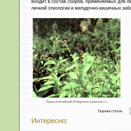
входит в состав сборов, приме­няемых для л
личной этиологии и желудочно-ки­шечных заб
Горец почечуйный (Polygonum persicaria L.)
Оценка статьи
Интересно: