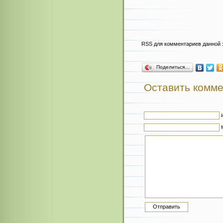
RSS для комментариев данной 
Поделиться…
Оставить комм