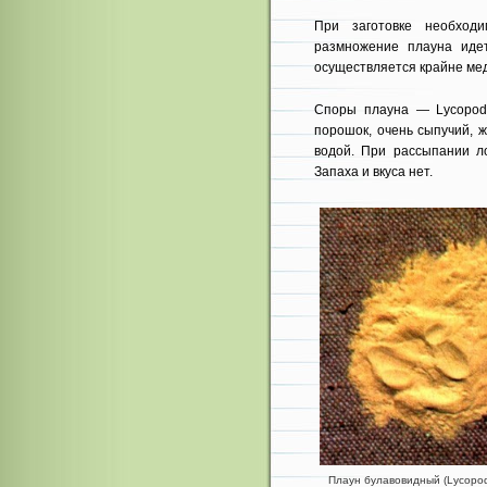
При заготовке необходи
размножение плауна иде
осуществляется крайне мед
Споры плауна — Lycopod
порошок, очень сыпу­чий,
водой. При рассыпании ло
Запаха и вкуса нет.
Плаун булавовидный (Lycopodi