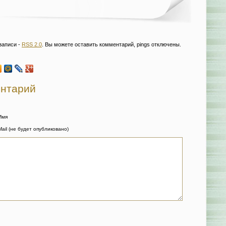
записи -
RSS 2.0
. Вы можете оставить комментарий, pings отключены.
ентарий
Имя
Mail (не будет опубликовано)