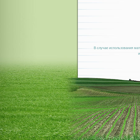
В случае использования мат
и