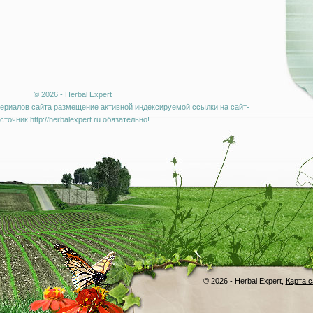
© 2026 - Herbal Expert
ериалов сайта размещение активной индексируемой ссылки на сайт-
сточник http://herbalexpert.ru обязательно!
© 2026 - Herbal Expert,
Карта с