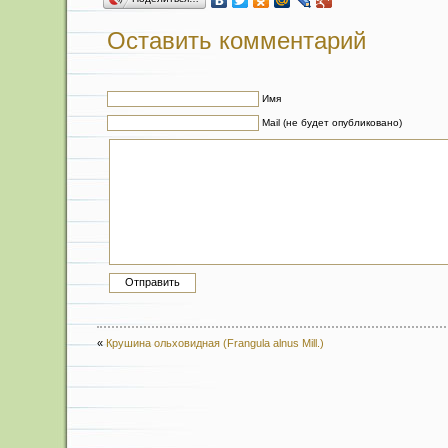
Оставить комментарий
Имя
Mail (не будет опубликовано)
«
Крушина ольховидная (Frangula alnus Mill.)