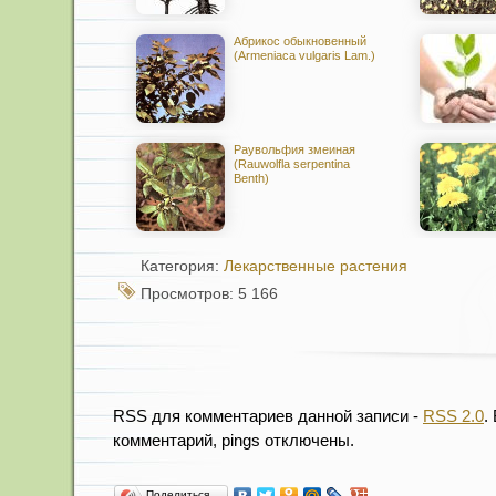
Абрикос обыкновенный
(Armeniaca vulgaris Lam.)
Раувольфия змеиная
(Rauwolfla serpentina
Benth)
Категория:
Лекарственные растения
Просмотров: 5 166
RSS для комментариев данной записи -
RSS 2.0
.
комментарий, pings отключены.
Поделиться…