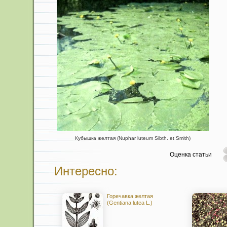
Кубышка желтая (Nuphar luteum Sibth. et Smith)
Оценка статьи
Интересно:
Горечавка желтая
(Gentiana lutea L.)