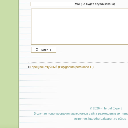
Mail (не будет опубликовано)
«
Горец почечуйный (Polygonum persicaria L.)
© 2026 - Herbal Expert
В случае использования материалов сайта размещение активно
источник http://herbalexpert.ru обяза