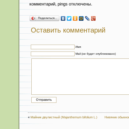
комментарий, pings отключены.
Поделиться…
Оставить комментарий
Имя
Mail (не будет опубликовано)
«
Майник двулистный (Majanthemum bifolium L.)
Нивяник обыкно