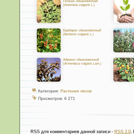
Полынь обыкновенная
(Artemisia vulgaris L.)
Барбарис обыкновенный
(Berberis vulgaris L.)
Абрикос обыкновенный
(Armeniaca vulgaris Lam.)
Категория:
Растения лесов
Просмотров: 6 271
RSS для комментариев данной записи -
RSS 2.0
.