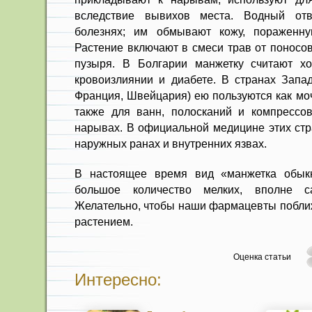
вследствие вывихов места. Водный от
болезнях; им обмывают кожу, пораженн
Растение включают в смеси трав от поносо
пузыря. В Болгарии манжетку считают х
кровоизлиянии и диабете. В странах Запа
Франция, Швейцария) ею пользуются как м
также для ванн, полосканий и компрессо
нарывах. В официальной медицине этих стр
наружных ранах и внутренних язвах.
В настоящее время вид «манжетка обык
большое количество мелких, вполне са
Желательно, чтобы наши фармацевты поближ
растением.
Оценка статьи
Интересно: