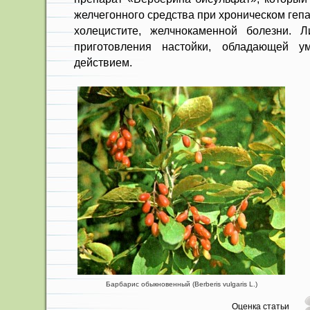
жел­чегонного средства при хроническом гепа
холецистите, желчнокаменной болезни. Л
приготовления нас­тойки, обладающей у
действием.
Барбарис обыкновенный (Berberis vulgaris L.)
Оценка статьи