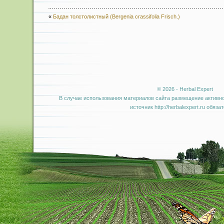
«
Бадан толстолистный (Bergenia crassifolia Frisch.)
© 2026 - Herbal Expert
В случае использования материалов сайта размещение активно
источник http://herbalexpert.ru обяза