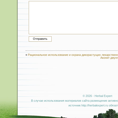
«
Рациональное использование и охрана дикорастущих лекарствен
Аконит джунг
© 2026 - Herbal Expert
В случае использования материалов сайта размещение активно
источник http://herbalexpert.ru обяза