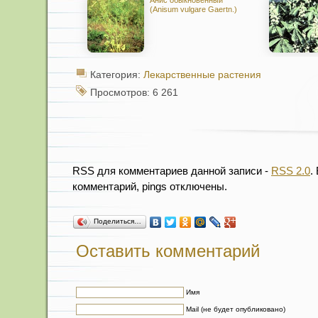
Анис обыкновенный
(Anisum vulgare Gaertn.)
Категория:
Лекарственные растения
Просмотров: 6 261
RSS для комментариев данной записи -
RSS 2.0
.
комментарий, pings отключены.
Поделиться…
Оставить комментарий
Имя
Mail (не будет опубликовано)