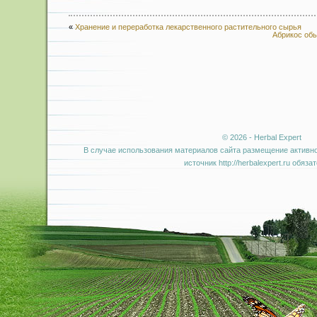
«
Хранение и переработка лекарственного растительного сырья
Абрикос обы
© 2026 - Herbal Expert
В случае использования материалов сайта размещение активно
источник http://herbalexpert.ru обяза