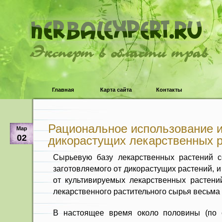
Эксперт в области трав
Главная
Карта сайта
Контакты
Рациональное использование и
Мар
02
дикорастущих лекарственных 
Сырьевую базу лекарственных растений с
заготовляемого от дикорасту­щих растений, и
от культивируемых лекарственных растени
лекар­ственного растительного сырья весьма
В настоящее время около полови­ны (по 