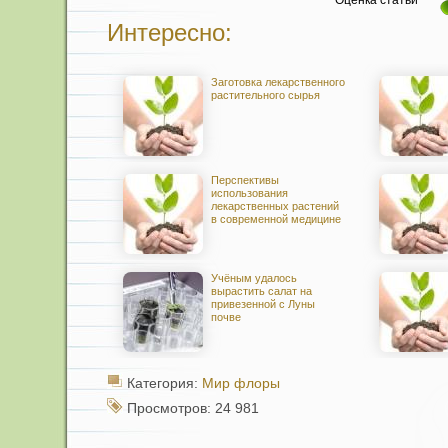
Оценка статьи
Интересно:
Заготовка лекарственного
растительного сырья
Перспективы
использования
лекарственных растений
в современной медицине
Учёным удалось
вырастить салат на
привезенной с Луны
почве
Категория:
Мир флоры
Просмотров: 24 981