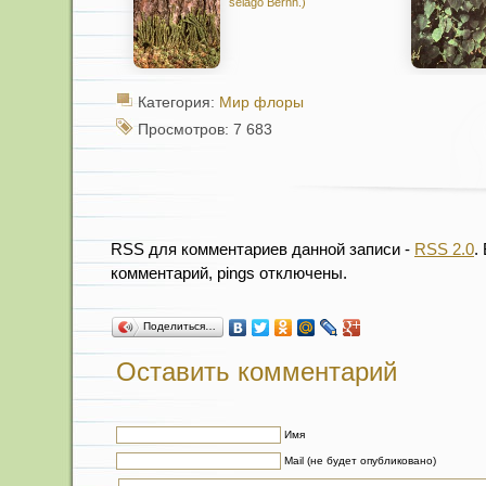
selago Bernh.)
Категория:
Мир флоры
Просмотров: 7 683
RSS для комментариев данной записи -
RSS 2.0
.
комментарий, pings отключены.
Поделиться…
Оставить комментарий
Имя
Mail (не будет опубликовано)