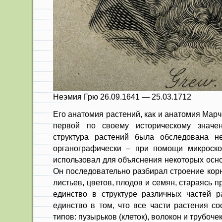
Неэмия Грю 26.09.1641 — 25.03.1712
Его анатомия растений, как и анатомия Мар
первой по своему историческому значе
структура растений была обследована не
органографически – при помощи микроско
использовал для объяснения некоторых осн
Он последовательно разбирал строение корня
листьев, цветов, плодов и семян, стараясь п
единство в структуре различных частей р
единство в том, что все части растения со
типов: пузырьков (клеток), волокон и трубочек