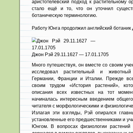
аристотелевский подход к растительному о
стало ещё и то, что он уточнил сущес
ботаническую терминологию.
Работу Юнга продолжил английский ботаник 
Джон Рэй 29.11.1627 — 17.01.1705
Много путешествуя, он вместе со своим уче
исследовал растительный и животный
Германии, Франции и Италии. Прежде все
своим трудом «История растений», кот
описания всех известных на тот момен
начиналась интересным введением общего
читателя с морфологическими и физиологиче
Излагая эти взгляды, Рэй опирался глав
установленные его предшественниками и учи
Юнгом. В вопросах физиологии растений 