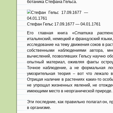
ботаника Стефана Гельса.
Стефан Гельс 17.09.1677 — 04.01.1761
Его главная книга «
Статика растен
итальянский, немецкий и французский языки
исследование на тему движения соков в рас
собственными наблюдениями автора, мн
вычислений, позволявших Гельсу научно об
опытный материал, оживляя факты остро
Точное наблюдение, а не формальная лог
умозрительная теория – вот что лежало в
Отрицая наличие в растениях каких-то особ
не упрощал жизненных явлений, не отождес
имеющими место в неорганической природе.
Эти последние, как правильно полагал он, п
в организме.