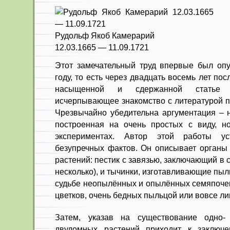
Рудольф Якоб Камерарий
12.03.1665 — 11.09.1721
Этот замечательный труд впервые был опу
году, то есть через двадцать восемь лет пос
насыщенной и сдержанной статье 
исчерпывающее знакомство с литературой п
Чрезвычайно убедительна аргументация – н
построенная на очень простых с виду, н
экспериментах. Автор этой работы уст
безупречных фактов. Он описывает органы
растений: пестик с завязью, заключающий в 
несколько), и тычинки, изготавливающие пыл
судьбе неопылённых и опылённых семяпочек
цветков, очень бедных пыльцой или вовсе л
Затем, указав на существование одно-
двудомных растений приходит к заключ