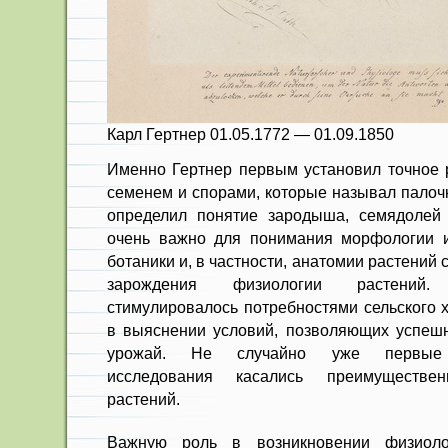
Карл Гертнер 01.05.1772 — 01.09.1850
Именно Гертнер первым установил точное 
семенем и спорами, которые называл палоч
определил понятие зародыша, семядолей 
очень важно для понимания морфологии и
ботаники и, в частности, анатомии растений
зарождения физиологии растений
стимулировалось потребностями сельского 
в выяснении условий, позволяющих успеш
урожай. Не случайно уже первые ф
исследования касались преимуществе
растений.
Важную роль в возникновении физиоло