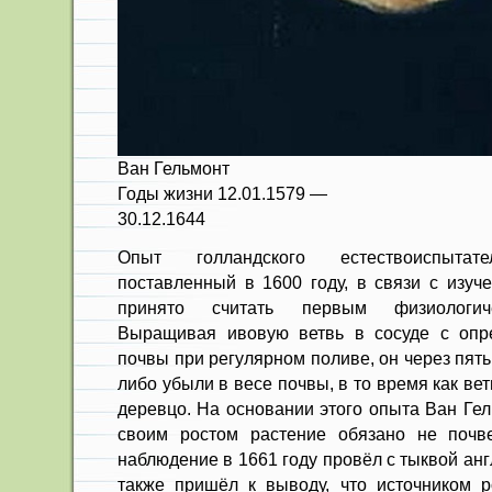
Ван Гельмонт
Годы жизни 12.01.1579 —
30.12.1644
Опыт голландского естествоиспыта
поставленный в 1600 году, в связи с изуч
принято считать первым физиологиче
Выращивая ивовую ветвь в сосуде с опр
почвы при регулярном поливе, он через пять
либо убыли в весе почвы, в то время как в
деревцо. На основании этого опыта Ван Гел
своим ростом растение обязано не почве
наблюдение в 1661 году провёл с тыквой ан
также пришёл к выводу, что источником р