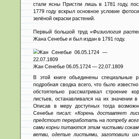
стали ясны Пристли лишь в 1781 году, пос
1779 году вскрыл основное условие фотоси
зелёной окраски растений.
Первый большой труд «
Физиология расте
Жана Сенебье и был издан в 1791 году.
Жан Сенебье 06.05.1724 — 22.07.1809
В этой книге объединены специальные 
подробная сводка всего, что было известно
обстоятельно рассматривал строение кор
листьев, останавливался на их значении в
Описав в меру доступных тогда возможно
Сенебье писал: «
Корень доставляет лис
предстоит переработать на потребу всего
сами корни питаются этим чистыми соками
ветви, одетые листьями, заготовили их