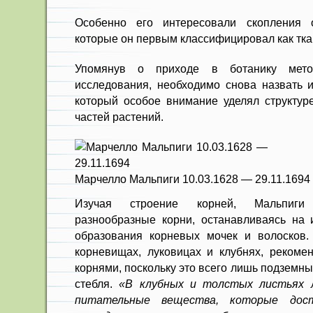
Особенно его интересовали скопления 
которые он первым классифицировал как тка
Упомянув о приходе в ботанику метод
исследования, необходимо снова назвать 
который особое внимание уделял структур
частей растений.
Марчелло Мальпиги 10.03.1628 — 29.11.1694
Изучая строение корней, Мальпиги
разнообразные корни, останавливаясь на 
образования корневых мочек и волосков.
корневищах, луковицах и клубнях, рекоме
корнями, поскольку это всего лишь подземн
стебля.
«В клубных и толстых листьях 
питательные вещества, которые дос