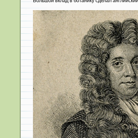
Большой вклад в ботанику сделал английски