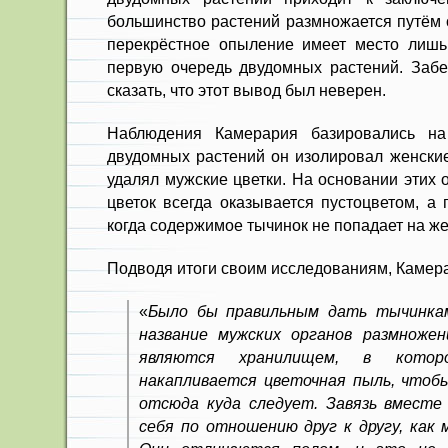
большинство растений размножается путём 
перекрёстное опыление имеет место лишь
первую очередь двудомных растений. Забе
сказать, что этот вывод был неверен.
Наблюдения Камерария базировались на
двудомных растений он изолировал женские
удалял мужские цветки. На основании этих 
цветок всегда оказывается пустоцветом, а 
когда содержимое тычинок не попадает на же
Подводя итоги своим исследованиям, Камера
«
Было бы правильным дать тычинкам
название мужских органов размножен
являются хранилищем, в кото
накапливается цветочная пыль, чтоб
отсюда куда следует. Завязь вместе
себя по отношению друг к другу, как