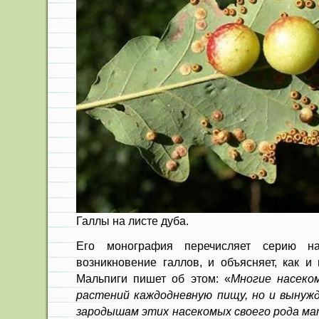
Галлы на листе дуба.
Его монография перечисляет серию н
возникновение галлов, и объясняет, как и
Мальпиги пишет об этом: «
Многие насеко
растений каждодневную пищу, но и вынуж
зародышам этих насекомых своего рода ма