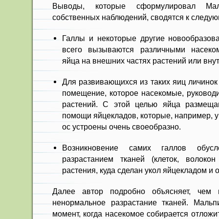
Выводы, которые сформулировал Ма
собственных наблюдений, сводятся к следу
Галлы и некоторые другие новообразов
всего вызываются различными насеко
яйца на внешних частях растений или внут
Для развивающихся из таких яиц личинок
помещение, которое насекомые, руковод
растений. С этой целью яйца размеща
помощи яйцекладов, которые, например, у
ос устроены очень своеобразно.
Возникновение самих галлов обусл
разрастанием тканей (клеток, волокон
растения, куда сделан укол яйцекладом и 
Далее автор подробно объясняет, чем 
ненормальное разрастание тканей. Мальпи
момент, когда насекомое собирается отложит