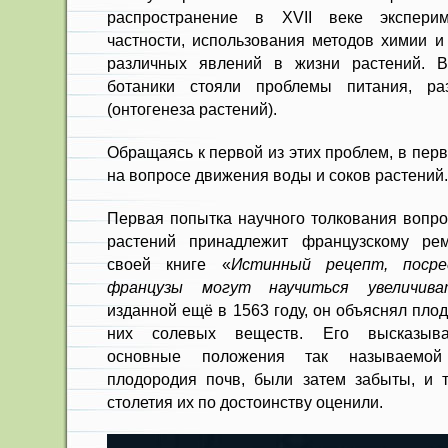
распространение в XVII веке эксперим
частности, использования методов химии и
различных явлений в жизни растений. В
ботаники стояли проблемы питания, ра
(онтогенеза растений).
Обращаясь к первой из этих проблем, в пер
на вопросе движения воды и соков растений.
Первая попытка научного толкования вопро
растений принадлежит французскому ре
своей книге «
Истинный рецепт, посре
французы могут научиться увеличив
изданной ещё в 1563 году, он объяснял пло
них солевых веществ. Его высказыва
основные положения так называемой
плодородия почв, были затем забыты, и т
столетия их по достоинству оценили.