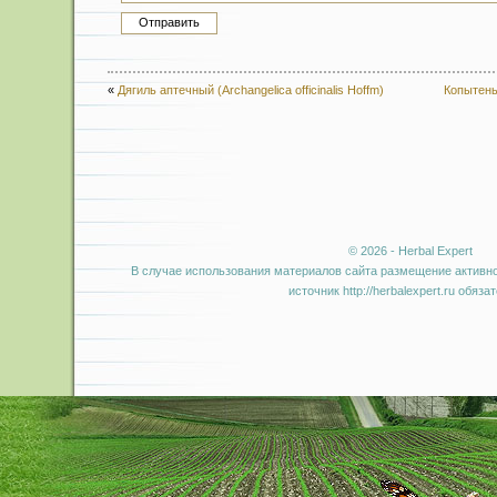
«
Дягиль аптечный (Archangelica officinalis Hoffm)
Копытень
© 2026 - Herbal Expert
В случае использования материалов сайта размещение активно
источник http://herbalexpert.ru обяза