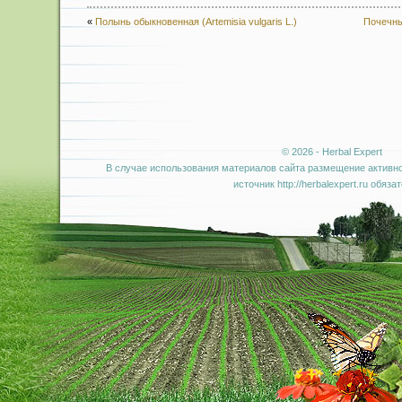
«
Полынь обыкновенная (Artemisia vulgaris L.)
Почечный
© 2026 - Herbal Expert
В случае использования материалов сайта размещение активно
источник http://herbalexpert.ru обяза