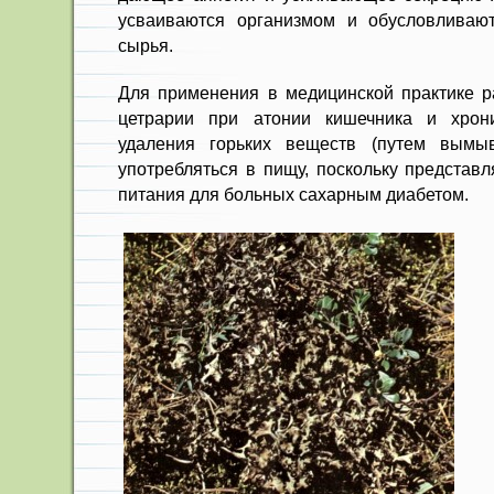
усваи­ваются организмом и обусловливаю
сырья.
Для применения в медицинской практике 
цетрарии при атонии кишечника и хро­н
удаления горь­ких веществ (путем вымыв
употребляться в пищу, по­скольку представл
питания для больных сахарным диабетом.