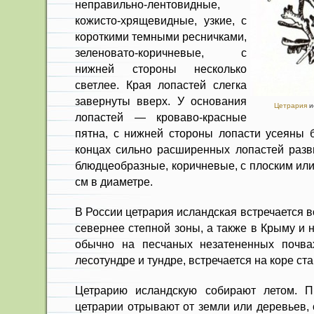
неправильно-лентовидные,
кожисто-хрящевидные, узкие, с
короткими темными реснич­ками,
зеленовато-коричневые, с
нижней стороны несколько
светлее. Края лопа­стей слегка
завернуты вверх. У основа­ния
Цетрария
ис
лопастей — кроваво-красные
пят­на, с нижней стороны лопасти усеяны
концах силь­но расширенных лопастей разв
блюдцеобразные, ко­ричневые, с плоским или
см в диаметре.
В России цетрария исландская встречается 
севернее степной зоны, а также в Кры­му и 
обычно на песчаных незатененных почва
лесотундре и тундре, встречается на коре ст
Цетрарию исландскую собирают летом. П
цетрарии отрывают от земли или деревьев,