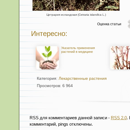
Цетрария исландская (Сetraria islandlca L.)
Оценка статьи
Интересно:
Указатель применения
растений в медицине
Категория:
Лекарственные растения
Просмотров: 6 964
RSS для комментариев данной записи -
RSS 2.0
.
комментарий, pings отключены.