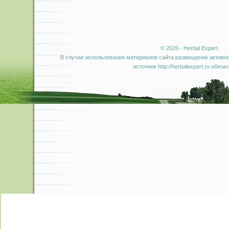
© 2026 - Herbal Expert
В случае использования материалов сайта размещение активно
источник http://herbalexpert.ru обяза