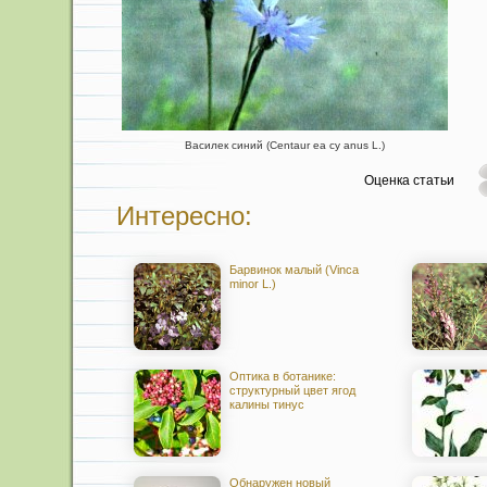
Василек синий (Centaur ea су anus L.)
Оценка статьи
Интересно:
Барвинок малый (Vinca
minor L.)
Оптика в ботанике:
структурный цвет ягод
калины тинус
Обнаружен новый