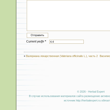
Current ye@r
*
«
Валериана лекарственная (Valeriana officinalis L.), часть 2
Василист
© 2026 - Herbal Expert
В случае использования материалов сайта размещение активно
источник http://herbalexpert.ru обяза