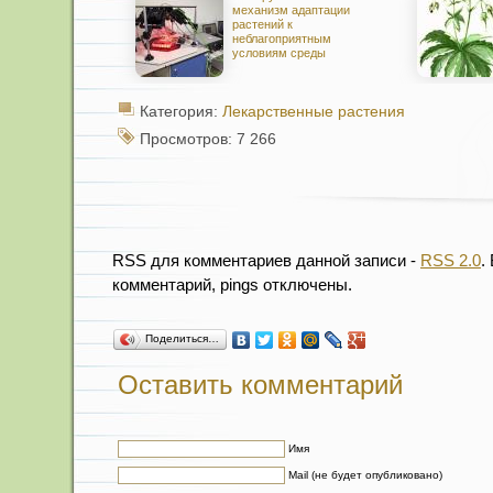
механизм адаптации
растений к
неблагоприятным
условиям среды
Категория:
Лекарственные растения
Просмотров: 7 266
RSS для комментариев данной записи -
RSS 2.0
.
комментарий, pings отключены.
Поделиться…
Оставить комментарий
Имя
Mail (не будет опубликовано)