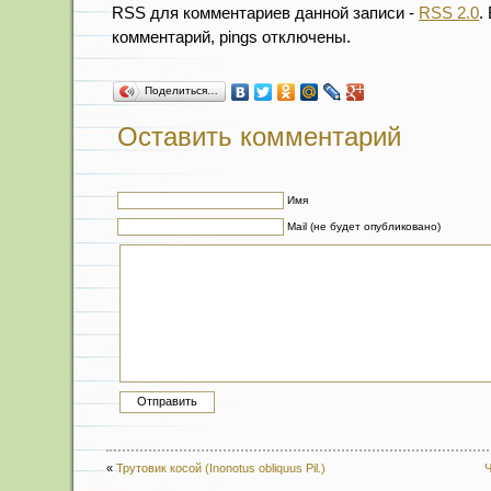
RSS для комментариев данной записи -
RSS 2.0
.
комментарий, pings отключены.
Поделиться…
Оставить комментарий
Имя
Mail (не будет опубликовано)
«
Трутовик косой (Inonotus obliquus Pil.)
Ч