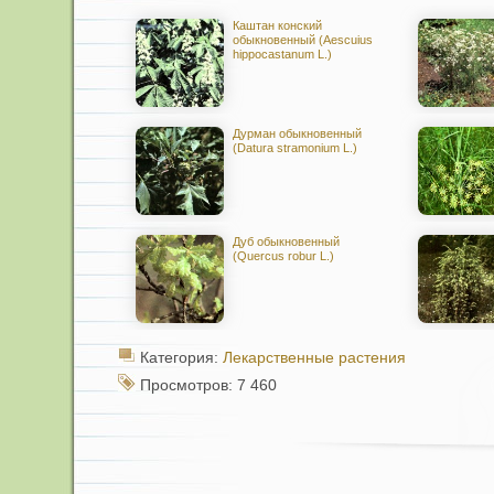
Каштан конский
обыкновенный (Aescuius
hippocastanum L.)
Дурман обыкновенный
(Datura stramonium L.)
Дуб обыкновенный
(Quercus robur L.)
Категория:
Лекарственные растения
Просмотров: 7 460