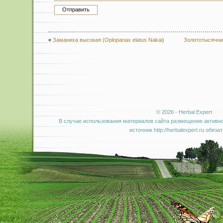
«
Заманиха высокая (Oplopanax elatus Nakai)
Золототысячник
© 2026 - Herbal Expert
В случае использования материалов сайта размещение активно
источник http://herbalexpert.ru обяза