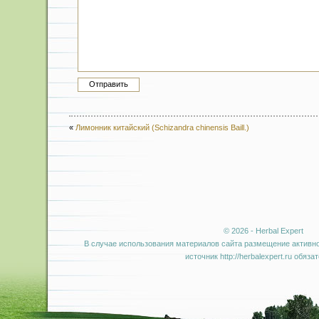
«
Лимонник китайский (Schizandra chinensis Baill.)
© 2026 - Herbal Expert
В случае использования материалов сайта размещение активно
источник http://herbalexpert.ru обяза