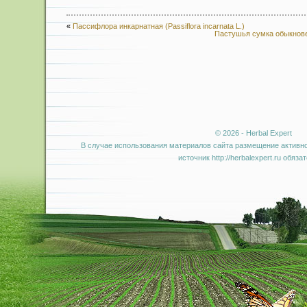
«
Пассифлора инкарнатная (Passiflora incarnata L.)
Пастушья сумка обыкновенн
© 2026 - Herbal Expert
В случае использования материалов сайта размещение активно
источник http://herbalexpert.ru обяза