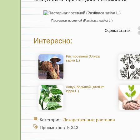
Пастернак посевной (Pastinaca sativa L.)
Оценка статьи
Интересно:
Рис посевной (Oryza
sativa L.)
Лопух большой (Arctium
lappa L.)
Категория:
Лекарственные растения
Просмотров: 5 343