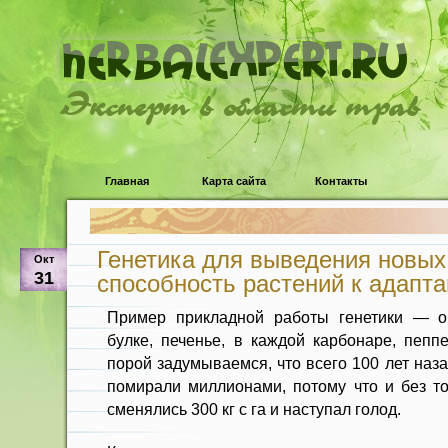
Эксперт в области трав
Главная
Карта сайта
Контакты
Генетика для выведения новых
Окт
31
способность растений к адапт
Пример прикладной работы генетики — о
булке, печенье, в каждой карбонаре, пеп
порой задумываемся, что всего 100 лет наз
помирали миллионами, потому что и без то
сменялись 300 кг с га и наступал голод.