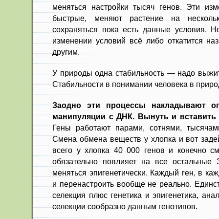
меняться настройки тысяч генов. Эти из
быстрые, меняют растение на несколь
сохраняться пока есть данные условия. Н
изменении условий всё либо откатится наз
другим.
У природы одна стабильность — надо выжит
Стабильности в понимании человека в природ
Заодно эти процессы накладывают о
манипуляции с ДНК. Вынуть и вставить 
Гены работают парами, сотнями, тысячам
Смена обмена веществ у хлопка и вот заде
всего у хлопка 40 000 генов и конечно с
обязательно повлияет на все остальные 
меняться эпигенетически. Каждый ген, в ка
и перенастроить вообще не реально. Единс
селекция плюс генетика и эпигенетика, ана
селекции сообразно данным генотипов.