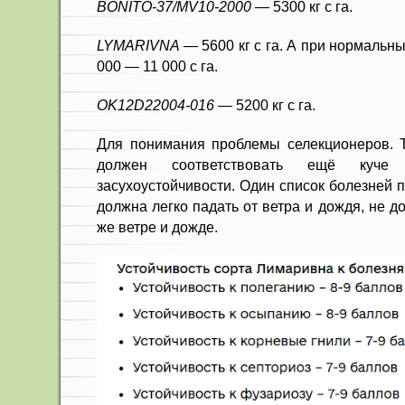
BONITO-37/MV10-2000 —
5300 кг с га.
LYMARIVNA —
5600 кг с га. А при нормальн
000 — 11 000 с га.
OK12D22004-016 —
5200 кг с га.
Для понимания проблемы селекционеров. 
должен соответствовать ещё куче 
засухоустойчивости. Один список болезней 
должна легко падать от ветра и дождя, не 
же ветре и дожде.