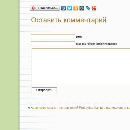
Поделиться…
Оставить комментарий
Имя
Mail (не будет опубликовано)
«
Автополив комнатных растений ProLeyka. Как все начиналось с ко