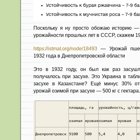
Поскольку я ну просто обожаю историю —
урожайности прошлых лет в СССР, скажем 1
https://istmat.org/node/18493
— Урожай пшен
1932 года в Днепропетровской области
Это в 1932 году, он был как раз засушл
получалось при засухе. Это Украина в табл
засухе в Казахстане? Ещё минус 30% от
урожай озимой при засухе — 500 кг с гектара.