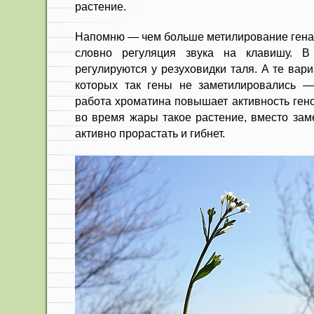
растение.
Напомню — чем больше метилирование гена, 
словно регуляция звука на клавишу. В
регулируются у резуховидки таля. А те вар
которых так гены не заметилировались —
работа хроматина повышает активность ген
во время жары такое растение, вместо зам
активно прорастать и гибнет.