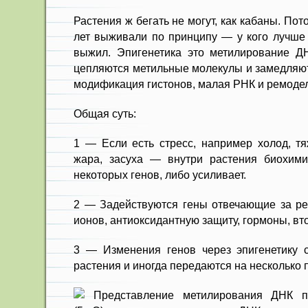
Растения ж бегать не могут, как кабаны. По
лет выживали по принципу — у кого лучше 
выжил. Эпигенетика это метилирование Д
цепляются метильные молекулы и замедляют 
модификация гистонов, малая РНК и ремоде
Общая суть:
1 — Если есть стресс, например холод, т
жара, засуха — внутри растения биохими
некоторых генов, либо усиливает.
2 — Задействуются гены отвечающие за ре
ионов, антиоксидантную защиту, гормоны, в
3 — Изменения генов через эпигенетику 
растения и иногда передаются на несколько 