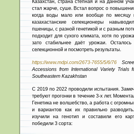
Казахстан, страна степная и на данном уча
стал жарче, суше. Встал вопрос о повышен
когда воды мало или вообще по месяцу н
казахастанские селекционеры навывод
пшеницы, с разной генетикой и с разным по
подходит для сухого климата, хотя по урож
зато стабильнее даёт урожаи. Осталось
селекционной и посмотреть результаты.
https://www.mdpi.com/2673-7655/5/6/76
Scree
Accessions from International Variety Trials 
Southeastern Kazakhstan
С 2019 по 2022 проводили испытания. Заме
требуют прогонки в течение 3-х лет. Моментал
Генетика не волшебство, а работа с огромн
и вариантов как их правильно разводить
изучили на генотип и составили его кар
победили 3 сорта: