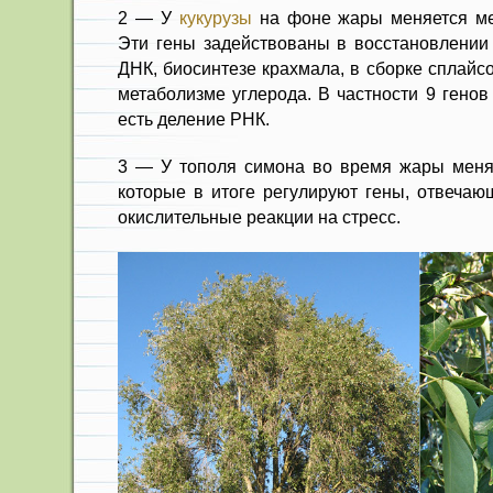
2 — У
кукурузы
на фоне жары меняется ме
Эти гены задействованы в восстановлении
ДНК, биосинтезе крахмала, в сборке сплайс
метаболизме углерода. В частности 9 генов
есть деление РНК.
3 — У тополя симона во время жары меня
которые в итоге регулируют гены, отвечаю
окислительные реакции на стресс.