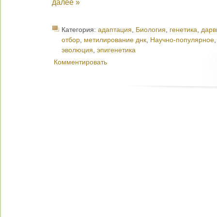
далее »
Категория:
адаптация
,
Биология
,
генетика
,
дарв
отбор
,
метилирование днк
,
Научно-популярное
эволюция
,
эпигенетика
Комментировать