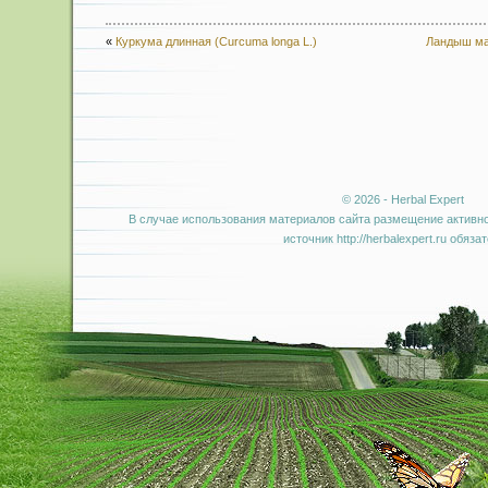
«
Куркума длинная (Curcuma longa L.)
Ландыш майс
© 2026 - Herbal Expert
В случае использования материалов сайта размещение активно
источник http://herbalexpert.ru обяза