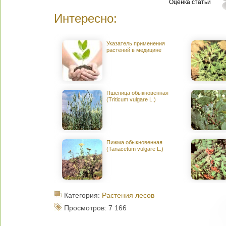
Оценка статьи
Интересно:
Указатель применения
растений в медицине
Пшеница обыкновенная
(Triticum vulgare L.)
Пижма обыкновенная
(Tanacetum vulgare L.)
Категория:
Растения лесов
Просмотров: 7 166