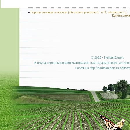
«
Герани луговая и лесная (Geranium pratense L. и G. silvaticum L.)
Купена лекар
© 2026 - Herbal Expert
В случае использования материалов сайта размещение активно
источник http://herbalexpert.ru обяза