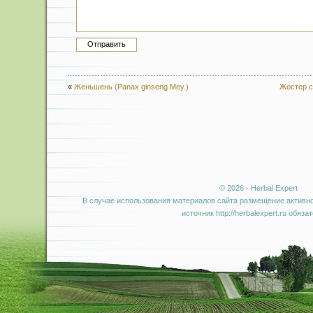
«
Женьшень (Panax ginseng Меу.)
Жостер с
© 2026 - Herbal Expert
В случае использования материалов сайта размещение активно
источник http://herbalexpert.ru обяза