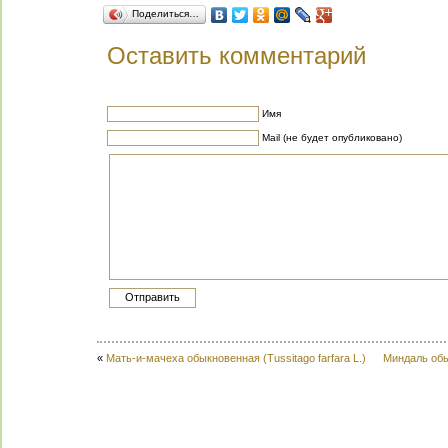
Поделиться…
Оставить комментарий
Имя
Mail (не будет опубликовано)
«
Мать-и-мачеха обыкновенная (Tussitago farfara L.)
Миндаль обы