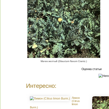
Мачок желтый (Glaucium flavum Crantz.)
Оценка статьи
Интересно:
Лимон
(Citrus
limon
Burm.)