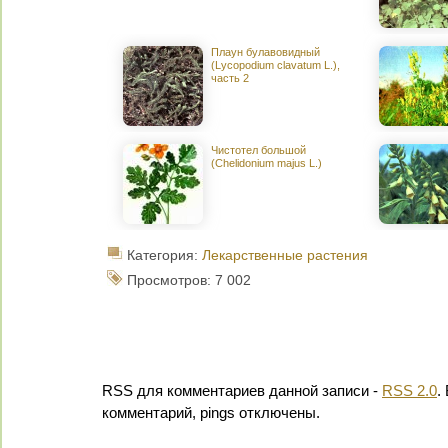
Плаун булавовидный
(Lycopodium clavatum L.),
часть 2
Чистотел большой
(Chelidonium majus L.)
Категория:
Лекарственные растения
Просмотров: 7 002
RSS для комментариев данной записи -
RSS 2.0
.
комментарий, pings отключены.