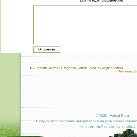
Mail (не будет опубликовано)
«
Унгерния Виктора (Ungernia victoris Vved. ex Artjuschenko)
Фенхель обы
© 2026 - Herbal Expert
В случае использования материалов сайта размещение активно
источник http://herbalexpert.ru обяза