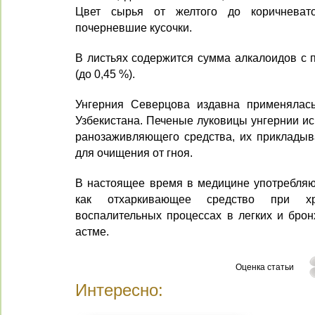
Цвет сырья от жел­того до коричневато-
почерневшие кусочки.
В листьях содержится сумма алка­лоидов с
(до 0,45 %).
Унгерния Северцова издавна при­менялас
Узбе­кистана. Печеные луковицы унгернии и
ранозаживляющего средства, их прикладыв
для очищения от гноя.
В настоящее время в медицине употребляю
как отхаркивающее средство при хр
воспалительных процессах в легких и брон
астме.
Оценка статьи
Интересно: