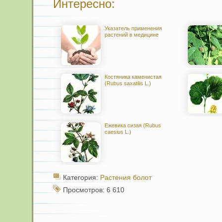
Интересно:
Указатель применения
растений в медицине
Костяника каменистая
(Rubus saxatilis L.)
Ежевика сизая (Rubus
caesius L.)
Категория:
Растения болот
Просмотров: 6 610