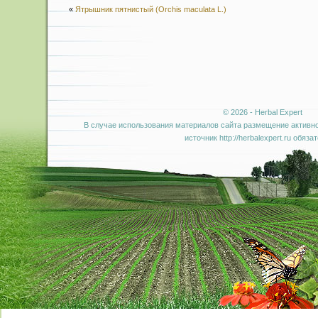
«
Ятрышник пятнистый (Orchis maculata L.)
© 2026 - Herbal Expert
В случае использования материалов сайта размещение активно
источник http://herbalexpert.ru обяза