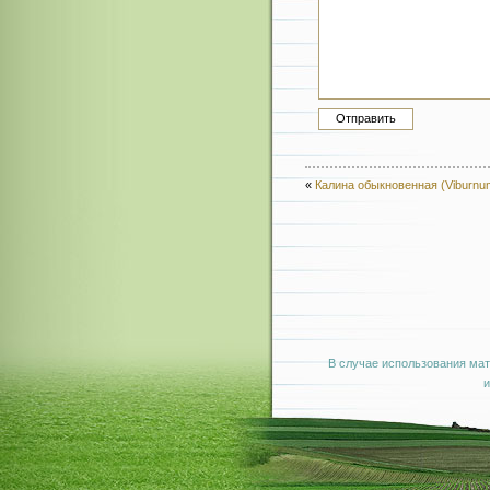
«
Калина обыкновенная (Viburnum
В случае использования мат
и