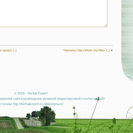
 opulus L.)
Черника (Vaccinium myrtillus L.)
»
© 2026 - Herbal Expert
ериалов сайта размещение активной индексируемой ссылки на сайт-
сточник http://herbalexpert.ru обязательно!