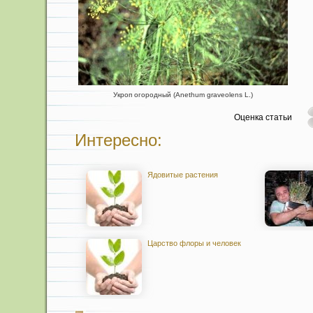
Укроп огородный (Anethum graveolens L.)
Оценка статьи
Интересно:
Ядовитые растения
Царство флоры и человек