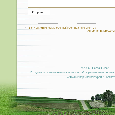
«
Тысячелистник обыкновенный (Achillea millefolium L.)
Унгерния Виктора (Ung
© 2026 - Herbal Expert
В случае использования материалов сайта размещение активно
источник http://herbalexpert.ru обяза