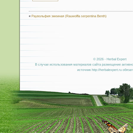
«
Раувольфия змеиная (Rauwolfla serpentina Benth)
© 2026 - Herbal Expert
В случае использования материалов сайта размещение активно
источник http://herbalexpert.ru обяза