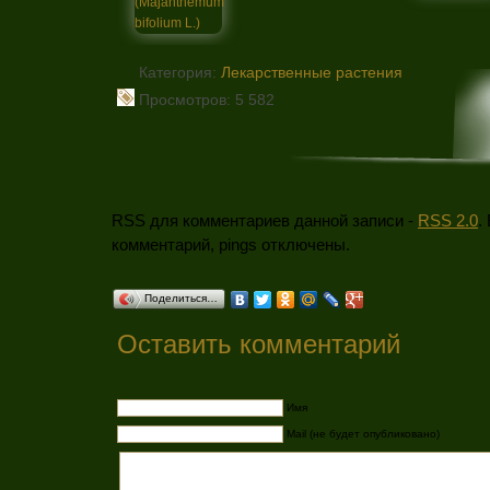
Категория:
Лекарственные растения
Просмотров: 5 582
RSS для комментариев данной записи -
RSS 2.0
.
комментарий, pings отключены.
Поделиться…
Оставить комментарий
Имя
Mail (не будет опубликовано)