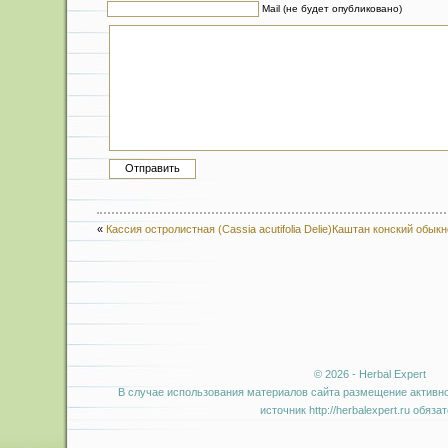
Mail (не будет опубликовано)
«
Кассия остролистная (Cassia acutifolia Delie)
Каштан конский обыкн
© 2026 - Herbal Expert
В случае использования материалов сайта размещение активно
источник http://herbalexpert.ru обяза