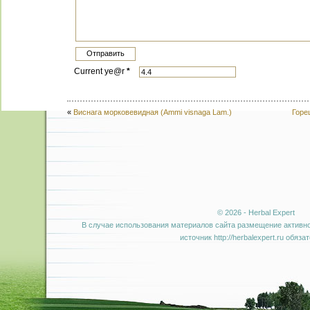
Current ye@r
*
«
Виснага морковевидная (Ammi visnaga Lam.)
Горе
© 2026 - Herbal Expert
В случае использования материалов сайта размещение активно
источник http://herbalexpert.ru обяза