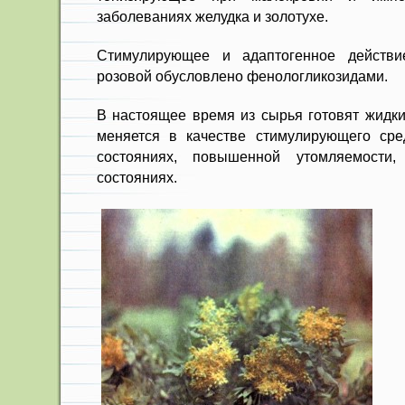
заболеваниях желудка и золо­тухе.
Стимулирующее и адаптогенное действи
розовой обусловлено фенологликозидами.
В настоящее время из сырья го­товят жидки
меняется в качестве стимулирующего сре
состояниях, повышенной утомляемости,
состояниях.