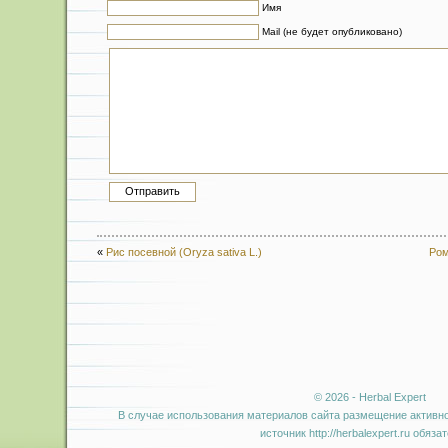
Имя
Mail (не будет опубликовано)
«
Рис посевной (Oryza sativa L.)
Ром
© 2026 - Herbal Expert
В случае использования материалов сайта размещение активно
источник http://herbalexpert.ru обяза