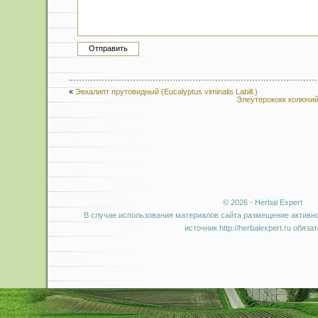
«
Эвкалипт прутовидный (Eucalyptus viminalis Labill.)
Элеутерококк колючий 
© 2026 - Herbal Expert
В случае использования материалов сайта размещение активно
источник http://herbalexpert.ru обяза