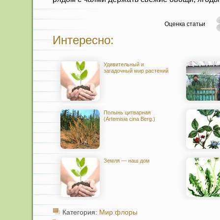
Оценка статьи
Интересно:
Удивительный и
загадочный мир растений
Полынь цитварная
(Artemisia cina Berg.)
Земля — наш дом
Категория:
Мир флоры