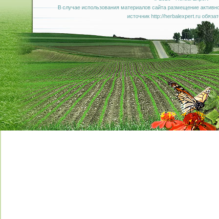
В случае использования материалов сайта размещение активно
источник http://herbalexpert.ru обяза