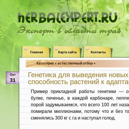
Эксперт в области трав
Главная
Карта сайта
Контакты
Категория » естественный отбор «
Генетика для выведения новых
Окт
31
способность растений к адапт
Пример прикладной работы генетики — о
булке, печенье, в каждой карбонаре, пеп
порой задумываемся, что всего 100 лет наз
помирали миллионами, потому что и без то
сменялись 300 кг с га и наступал голод.