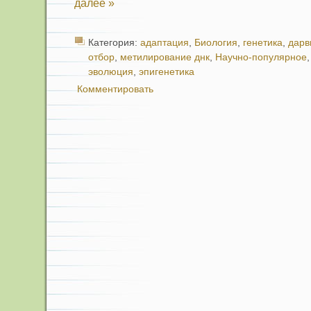
далее »
Категория:
адаптация
,
Биология
,
генетика
,
дарв
отбор
,
метилирование днк
,
Научно-популярное
эволюция
,
эпигенетика
Комментировать